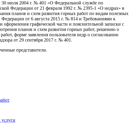
 30 июля 2004 г. № 401 «О Федеральной службе по
ской Федерации от 21 февраля 1992 г. № 2395-1 «О недрах» в
вания планов и схем развития горных работ по видам полезных
едерации от 6 августа 2015 г. № 814 и Требованиями к
 и оформления графической части и пояснительной записки с
отрения планов и схем развития горных работ, решению о
 работ, форме заявления пользователя недр о согласовании
зора от 29 сентября 2017 г. № 401.
оченные представители.
работ
 услуги