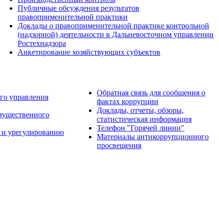
Публичные обсуждения результатов
правоприменительной практики
Доклады о правоприменительной практике контрольной
(надзорной) деятельности в Дальневосточном управлении
Ростехнадзора
Анкетирование хозяйствующих субъектов
Обратная связь для сообщения о
го управления
фактах коррупции
Доклады, отчеты, обзоры,
имущественного
статистическая информация
Телефон "Горячей линии"
 и урегулированию
Материалы антикоррупционного
просвещения