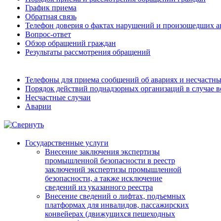
График приема
Обратная связь
Телефон доверия о фактах нарушений и произошедших а
Вопрос-ответ
Обзор обращений граждан
Результаты рассмотрения обращений
Телефоны для приема сообщений об авариях и несчастны
Порядок действий поднадзорных организаций в случае 
Несчастные случаи
Аварии
Государственные услуги
Внесение заключения экспертизы
промышленной безопасности в реестр
заключений экспертизы промышленной
безопасности, а также исключение
сведений из указанного реестра
Внесение сведений о лифтах, подъемных
платформах для инвалидов, пассажирских
конвейерах (движущихся пешеходных