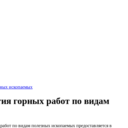
езных ископаемых
тия горных работ по видам
 работ по видам полезных ископаемых предоставляется в