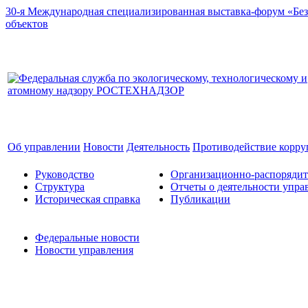
30-я Международная специализированная выставка-форум «Без
объектов
Об управлении
Новости
Деятельность
Противодействие корр
Руководство
Организационно-распоряди
Структура
Отчеты о деятельности упра
Историческая справка
Публикации
Федеральные новости
Новости управления