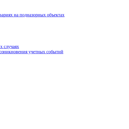
вариях на подназорных объектах
х случаях
возникновения учетных событий