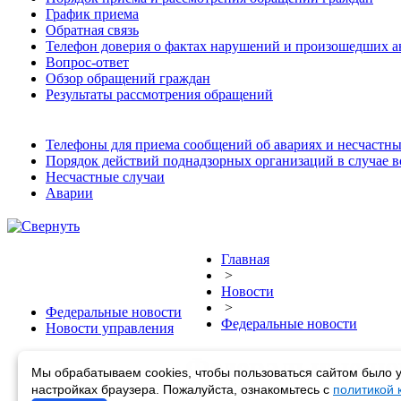
График приема
Обратная связь
Телефон доверия о фактах нарушений и произошедших а
Вопрос-ответ
Обзор обращений граждан
Результаты рассмотрения обращений
Телефоны для приема сообщений об авариях и несчастны
Порядок действий поднадзорных организаций в случае 
Несчастные случаи
Аварии
Главная
>
Новости
>
Федеральные новости
Федеральные новости
Новости управления
Федеральные но
Мы обрабатываем cookies, чтобы пользоваться сайтом было у
настройках браузера. Пожалуйста, ознакомьтесь с
политикой