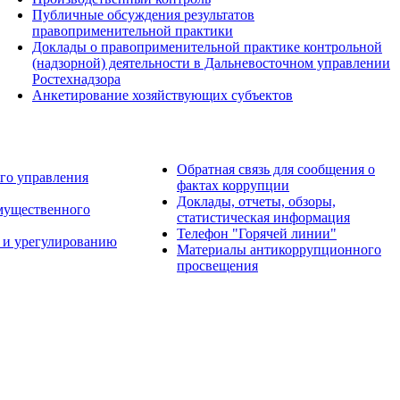
Публичные обсуждения результатов
правоприменительной практики
Доклады о правоприменительной практике контрольной
(надзорной) деятельности в Дальневосточном управлении
Ростехнадзора
Анкетирование хозяйствующих субъектов
Обратная связь для сообщения о
го управления
фактах коррупции
Доклады, отчеты, обзоры,
имущественного
статистическая информация
Телефон "Горячей линии"
 и урегулированию
Материалы антикоррупционного
просвещения