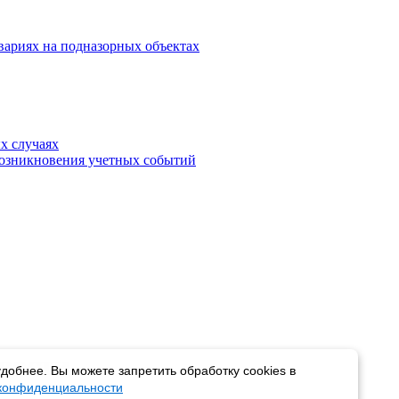
вариях на подназорных объектах
х случаях
возникновения учетных событий
вости
добнее. Вы можете запретить обработку cookies в
 конфиденциальности