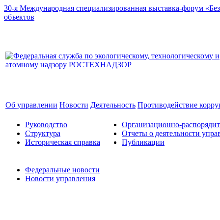
30-я Международная специализированная выставка-форум «Без
объектов
Об управлении
Новости
Деятельность
Противодействие корр
Руководство
Организационно-распоряди
Структура
Отчеты о деятельности упра
Историческая справка
Публикации
Федеральные новости
Новости управления