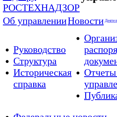
Об управлении
Новости
Деятел
Органи
Руководство
распор
Структура
докуме
Историческая
Отчеты
справка
управл
Публик
Федеральные новости