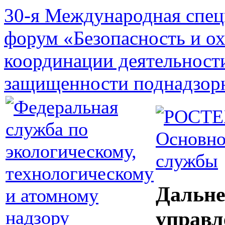
30-я Международная спец
форум «Безопасность и о
координации деятельност
защищенности поднадзор
Основно
службы
Дальне
управл