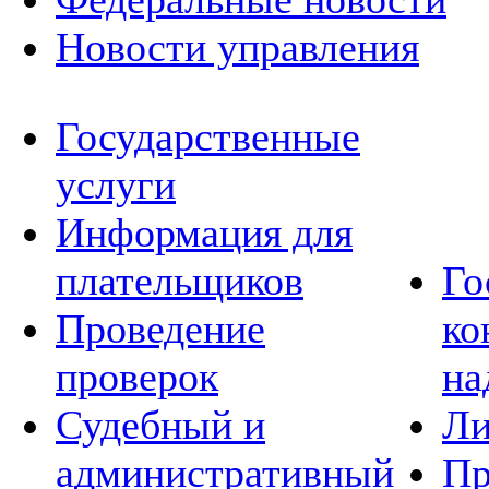
Новости управления
Государственные
услуги
Информация для
плательщиков
Го
Проведение
ко
проверок
на
Судебный и
Ли
административный
Пр