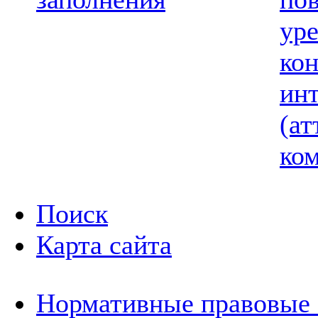
ур
ко
ин
(ат
ком
Поиск
Карта сайта
Нормативные правовые