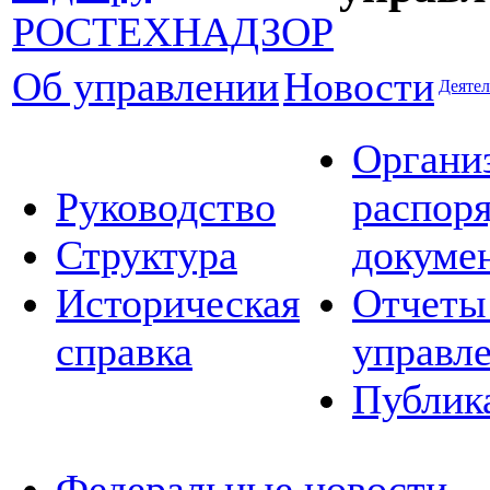
Об управлении
Новости
Деятел
Органи
Руководство
распор
Структура
докуме
Историческая
Отчеты
справка
управл
Публик
Федеральные новости