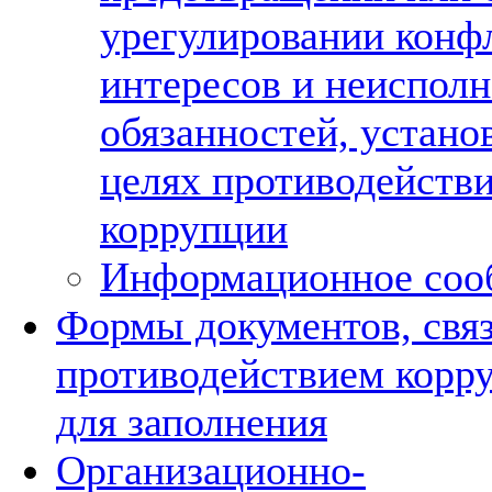
урегулировании конф
интересов и неиспол
обязанностей, устано
целях противодейств
коррупции
Информационное соо
Формы документов, свя
противодействием корр
для заполнения
Организационно-