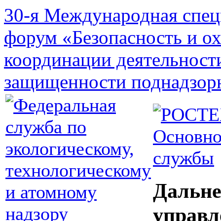
30-я Международная спец
форум «Безопасность и о
координации деятельност
защищенности поднадзор
Основно
службы
Дальне
управл