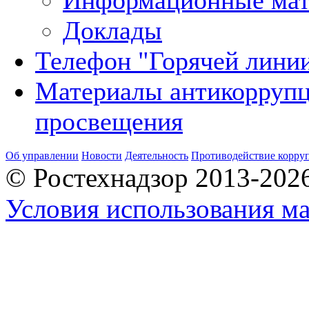
Информационные ма
Доклады
Телефон "Горячей лини
Материалы антикорруп
просвещения
Об управлении
Новости
Деятельность
Противодействие корру
© Ростехнадзор 2013-202
Условия использования ма