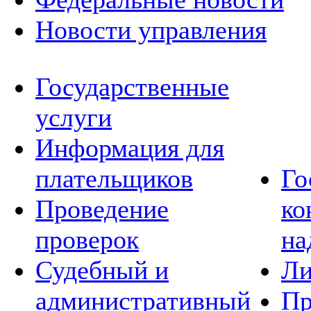
Новости управления
Государственные
услуги
Информация для
плательщиков
Го
Проведение
ко
проверок
на
Судебный и
Ли
административный
Пр