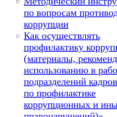
Методический инстр
по вопросам противо
коррупции
Как осуществлять
профилактику корруп
(материалы, рекомен
использованию в рабо
подразделений кадро
по профилактике
коррупционных и ин
правонарушений)»