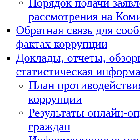
Порядок подачи заявл
рассмотрения на Ком
Обратная связь для соо
фактах коррупции
Доклады, отчеты, обзор
статистическая информ
План противодействи
коррупции
Результаты онлайн-о
граждан