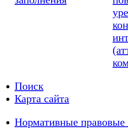
ур
ко
ин
(ат
ком
Поиск
Карта сайта
Нормативные правовые