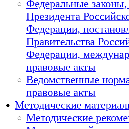
Федеральные законы,
Президента Российск
Федерации, постанов
Правительства Росси
Федерации, междуна
правовые акты
Ведомственные норм
правовые акты
Методические материа
Методические рекоме