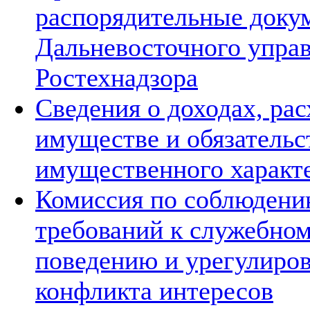
распорядительные доку
Дальневосточного упра
Ростехнадзора
Сведения о доходах, рас
имуществе и обязательс
имущественного характ
Комиссия по соблюден
требований к служебно
поведению и урегулиро
конфликта интересов