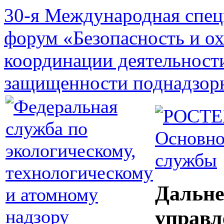
30-я Международная спец
форум «Безопасность и о
координации деятельност
защищенности поднадзор
Основно
службы
Дальне
управл