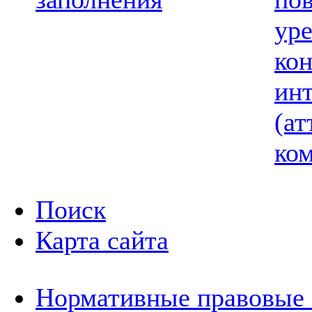
ур
ко
ин
(ат
ком
Поиск
Карта сайта
Нормативные правовые