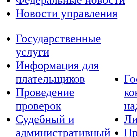
Новости управления
Государственные
услуги
Информация для
плательщиков
Го
Проведение
ко
проверок
на
Судебный и
Ли
административный
Пр