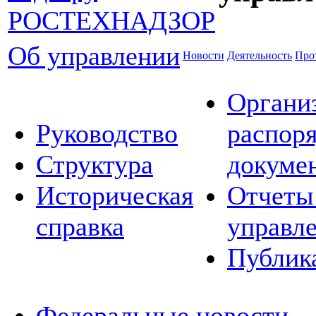
Об управлении
Новости
Деятельность
Про
Органи
Руководство
распор
Структура
докуме
Историческая
Отчеты
справка
управл
Публик
Федеральные новости