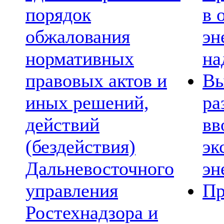
порядок
в 
обжалования
эн
нормативных
на
правовых актов и
Вы
иных решений,
ра
действий
вв
(бездействия)
эк
Дальневосточного
эн
управления
Пр
Ростехнадзора и