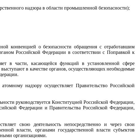
ственного надзора в области промышленной безопасности);
ной конвенцией о безопасности обращения с отработавшим
рганом Российской Федерации в соответствии с Поправкой к
ляет в части, касающейся функций в установленной сфере
и выступают в качестве органов, осуществляющих необходимые
дерации.
и атомному надзору осуществляет Правительство Российской
ельности руководствуется Конституцией Российской Федерации,
сийской Федерации и Правительства Российской Федерации,
ствляет свою деятельность непосредственно и через свои
енной власти, органами государственной власти субъектов
иными организациями.