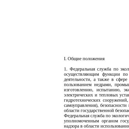
I. Общие положения
1. Федеральная служба по экол
осуществляющим функции по 
деятельности, а также в сфере
пользованием недрами, промыш
изготовлению, испытанию, эк
электрических и тепловых уста
гидротехнических сооружений,
самоуправления), безопасности
области государственной безопа
Федеральная служба по экологич
уполномоченным органом госуд
надзора в области использовани