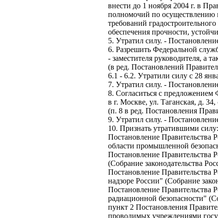
внести до 1 ноября 2004 г. в 
полномочий по осуществлению н
требований градостроительного 
обеспечения прочности, устойч
5. Утратил силу. - Постановлени
6. Разрешить Федеральной служб
- заместителя руководителя, а 
(в ред. Постановлений Правитель
6.1 - 6.2. Утратили силу с 28 ян
7. Утратил силу. - Постановлени
8. Согласиться с предложением
в г. Москве, ул. Таганская, д. 34,
(п. 8 в ред. Постановления Прав
9. Утратил силу. - Постановлени
10. Признать утратившими силу
Постановление Правительства Р
области промышленной безопасно
Постановление Правительства Ро
(Собрание законодательства Росс
Постановление Правительства Р
надзоре России" (Собрание закон
Постановление Правительства Р
радиационной безопасности" (Со
пункт 2 Постановления Правител
проводимых учреждениями госуда