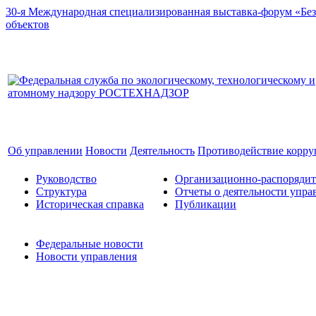
30-я Международная специализированная выставка-форум «Без
объектов
Об управлении
Новости
Деятельность
Противодействие корр
Руководство
Организационно-распоряди
Структура
Отчеты о деятельности упра
Историческая справка
Публикации
Федеральные новости
Новости управления