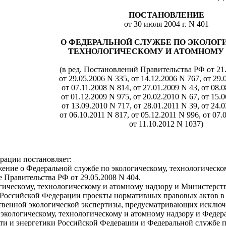
ПОСТАНОВЛЕНИЕ
от 30 июля 2004 г. N 401
О ФЕДЕРАЛЬНОЙ СЛУЖБЕ ПО ЭКОЛОГ
ТЕХНОЛОГИЧЕСКОМУ И АТОМНОМУ 
(в ред. Постановлений Правительства РФ от 21.
от 29.05.2006 N 335, от 14.12.2006 N 767, от 29.
от 07.11.2008 N 814, от 27.01.2009 N 43, от 08.
от 01.12.2009 N 975, от 20.02.2010 N 67, от 15.
от 13.09.2010 N 717, от 28.01.2011 N 39, от 24.
от 06.10.2011 N 817, от 05.12.2011 N 996, от 07.
от 11.10.2012 N 1037)
рации постановляет:
ение о Федеральной службе по экологическому, технологическо
е Правительства РФ от 29.05.2008 N 404.
огическому, технологическому и атомному надзору и Министерст
о Российской Федерации проекты нормативных правовых актов в
ственной экологической экспертизы, предусматривающих исклю
экологическому, технологическому и атомному надзору и Федера
и и энергетики Российской Федерации и Федеральной службе по