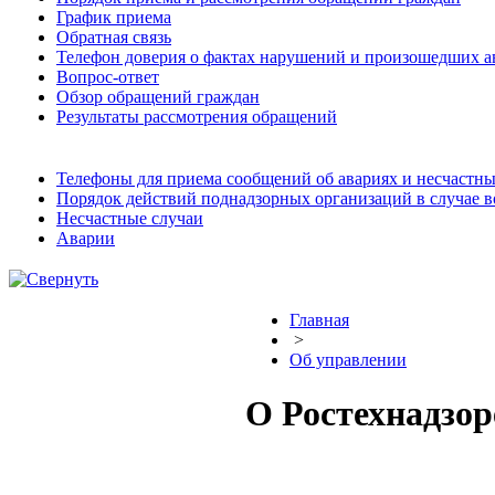
График приема
Обратная связь
Телефон доверия о фактах нарушений и произошедших а
Вопрос-ответ
Обзор обращений граждан
Результаты рассмотрения обращений
Телефоны для приема сообщений об авариях и несчастны
Порядок действий поднадзорных организаций в случае 
Несчастные случаи
Аварии
Главная
>
Об управлении
О Ростехнадзор