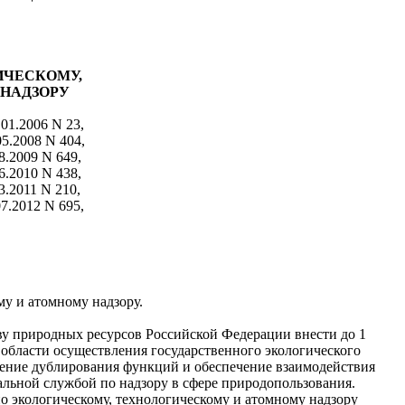
ИЧЕСКОМУ,
НАДЗОРУ
01.2006 N 23,
05.2008 N 404,
08.2009 N 649,
06.2010 N 438,
03.2011 N 210,
07.2012 N 695,
му и атомному надзору.
ву природных ресурсов Российской Федерации внести до 1
 области осуществления государственного экологического
чение дублирования функций и обеспечение взаимодействия
льной службой по надзору в сфере природопользования.
 экологическому, технологическому и атомному надзору