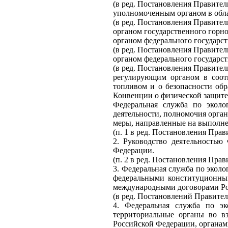
(в ред. Постановления Правитель
уполномоченным органом в обла
(в ред. Постановления Правитель
органом государственного горно
органом федерального государст
(в ред. Постановления Правитель
органом федерального государст
(в ред. Постановления Правитель
регулирующим органом в соот
топливом и о безопасности об
Конвенции о физической защите
Федеральная служба по эколо
деятельности, полномочия орга
меры, направленные на выполне
(п. 1 в ред. Постановления Прав
2. Руководство деятельностью
Федерации.
(п. 2 в ред. Постановления Прав
3. Федеральная служба по эколо
федеральными конституционным
международными договорами Ро
(в ред. Постановлений Правитель
4. Федеральная служба по эк
территориальные органы во вз
Российской Федерации, органам