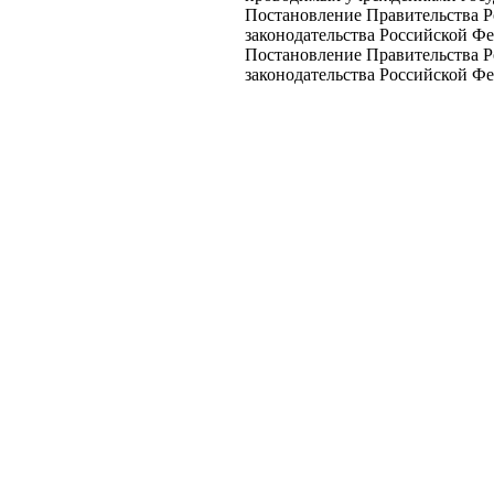
Постановление Правительства Р
законодательства Российской Фед
Постановление Правительства Р
законодательства Российской Фед