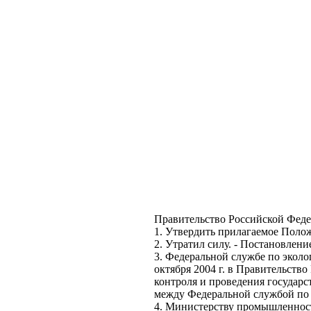
Правительство Российской Феде
1. Утвердить прилагаемое Полож
2. Утратил силу. - Постановлени
3. Федеральной службе по экол
октября 2004 г. в Правительств
контроля и проведения государ
между Федеральной службой по 
4. Министерству промышленност