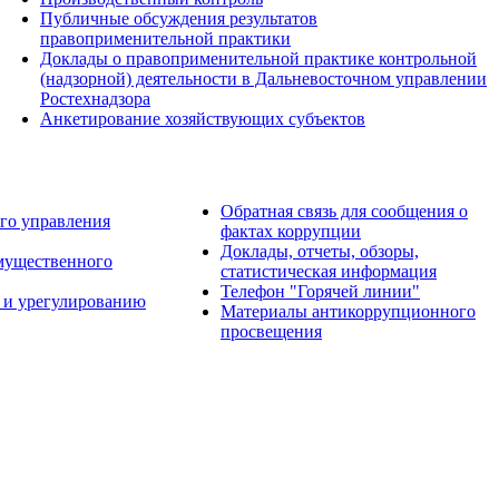
Публичные обсуждения результатов
правоприменительной практики
Доклады о правоприменительной практике контрольной
(надзорной) деятельности в Дальневосточном управлении
Ростехнадзора
Анкетирование хозяйствующих субъектов
Обратная связь для сообщения о
го управления
фактах коррупции
Доклады, отчеты, обзоры,
имущественного
статистическая информация
Телефон "Горячей линии"
 и урегулированию
Материалы антикоррупционного
просвещения