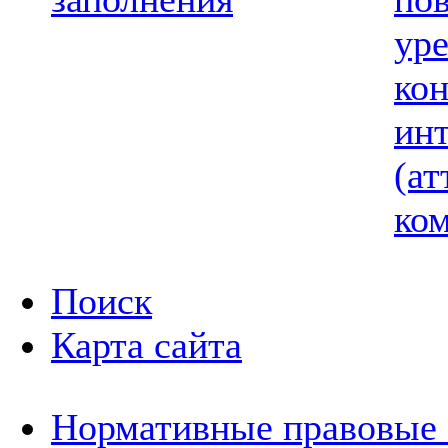
ур
ко
ин
(ат
ком
Поиск
Карта сайта
Нормативные правовые