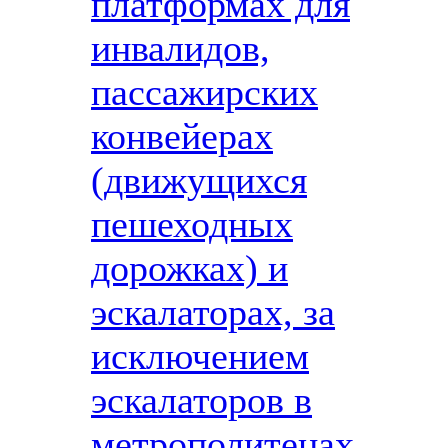
платформах для
инвалидов,
пассажирских
конвейерах
(движущихся
пешеходных
дорожках) и
эскалаторах, за
исключением
эскалаторов в
метрополитенах,