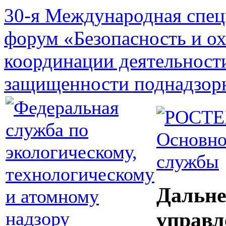
30-я Международная спец
форум «Безопасность и о
координации деятельност
защищенности поднадзор
Основно
службы
Дальне
управл