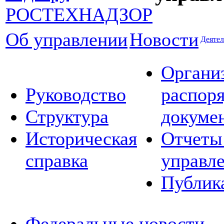
Об управлении
Новости
Деятел
Органи
Руководство
распор
Структура
докуме
Историческая
Отчеты
справка
управл
Публик
Федеральные новости