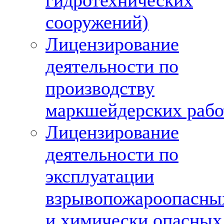
гидротехнических
сооружений)
Лицензирование
деятельности по
производству
маркшейдерских рабо
Лицензирование
деятельности по
эксплуатации
взрывопожароопасны
и химически опасных