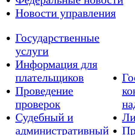
Новости управления
Государственные
услуги
Информация для
плательщиков
Го
Проведение
ко
проверок
на
Судебный и
Ли
административный
Пр