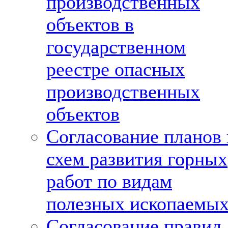
производственных
объектов в
государственном
реестре опасных
производственных
объектов
Согласование планов 
схем развития горных
работ по видам
полезных ископаемы
Согласование правил