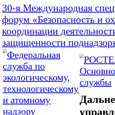
30-я Международная спец
форум «Безопасность и о
координации деятельност
защищенности поднадзор
Основно
службы
Дальне
управл