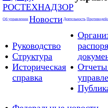
Новости
Об управлении
Деятельность
Противодейс
Органи
Руководство
распор
Структура
докуме
Историческая
Отчеты
справка
управл
Публик
Федеральные новости