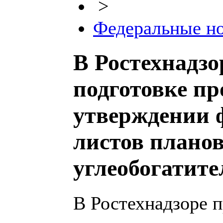
>
Федеральные н
В Ростехнадз
подготовке пр
утверждении 
листов плано
углеобогатит
В Ростехнадзоре 