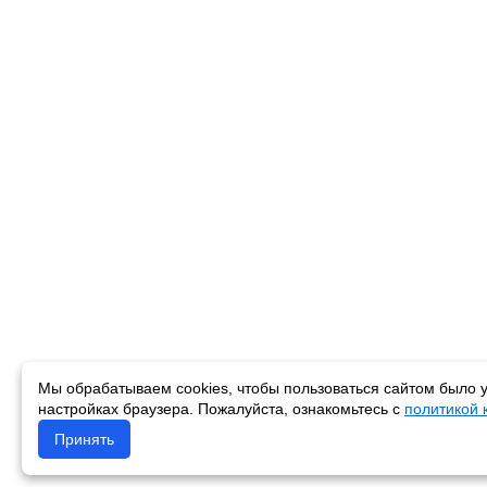
Мы обрабатываем cookies, чтобы пользоваться сайтом было у
настройках браузера. Пожалуйста, ознакомьтесь с
политикой
Принять