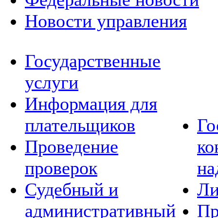
Новости управления
Государственные
услуги
Информация для
плательщиков
Го
Проведение
ко
проверок
на
Судебный и
Ли
административный
Пр