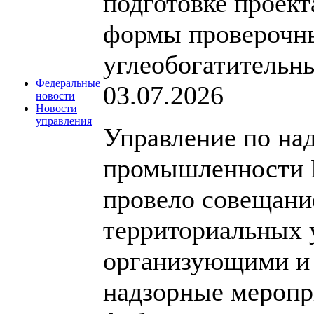
подготовке проект
формы проверочн
углеобогатительн
Федеральные
03.07.2026
новости
Новости
управления
Управление по над
промышленности 
провело совещани
территориальных 
организующими и
надзорные меропр