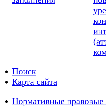
ур
ко
ин
(ат
ком
Поиск
Карта сайта
Нормативные правовые