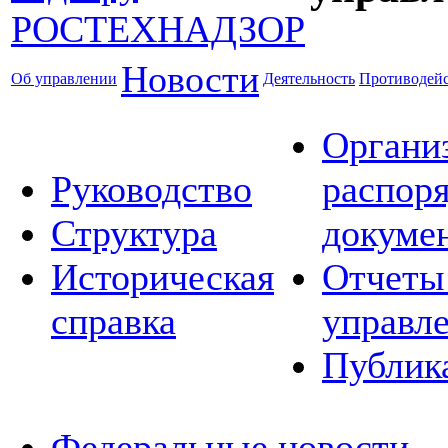
Новости
Об управлении
Деятельность
Противодейс
Органи
Руководство
распор
Структура
докуме
Историческая
Отчеты
справка
управл
Публик
Федеральные новости