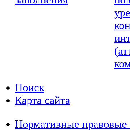
ур
ко
ин
(ат
ком
Поиск
Карта сайта
Нормативные правовые