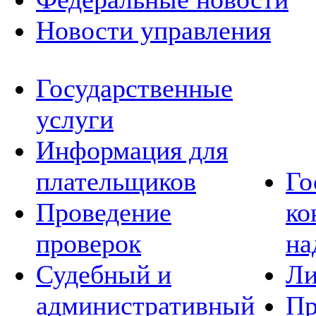
Новости управления
Государственные
услуги
Информация для
плательщиков
Го
Проведение
ко
проверок
на
Судебный и
Ли
административный
Пр