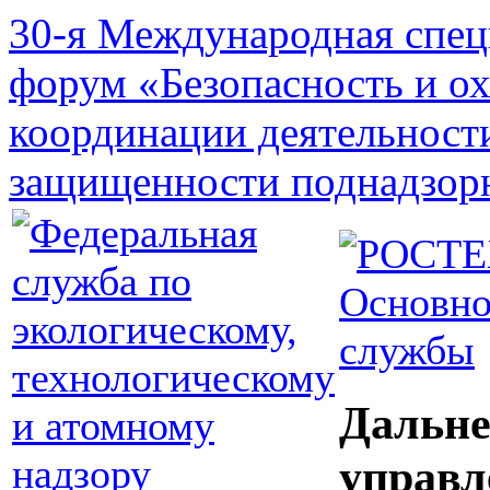
30-я Международная спец
форум «Безопасность и о
координации деятельност
защищенности поднадзор
Основно
службы
Дальне
управл