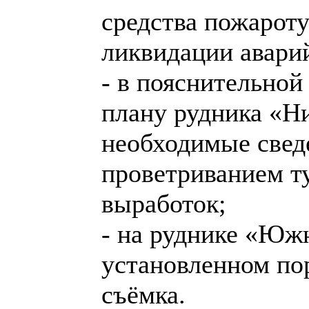
средства пожарот
ликвидации авари
- в пояснительной
плану рудника «Н
необходимые сведе
проветриванием т
выработок;
- на руднике «Юж
установленном по
съёмка.