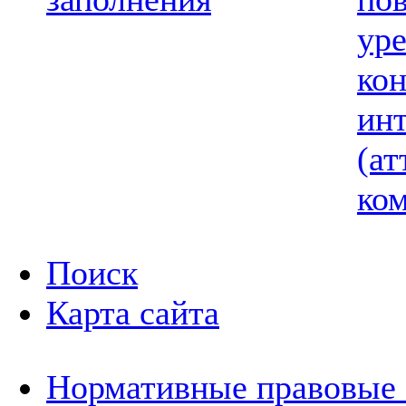
ур
ко
ин
(ат
ком
Поиск
Карта сайта
Нормативные правовые