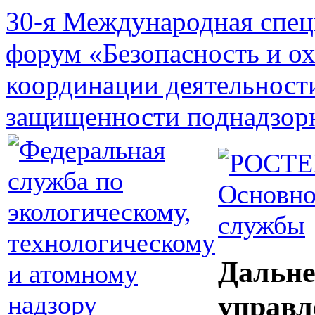
30-я Международная спец
форум «Безопасность и о
координации деятельност
защищенности поднадзор
Основно
службы
Дальне
управл