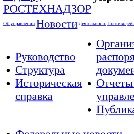
Новости
Об управлении
Деятельность
Противодейс
Органи
Руководство
распор
Структура
докуме
Историческая
Отчеты
справка
управл
Публик
Федеральные новости