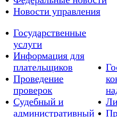
Новости управления
Государственные
услуги
Информация для
плательщиков
Го
Проведение
ко
проверок
на
Судебный и
Ли
административный
Пр