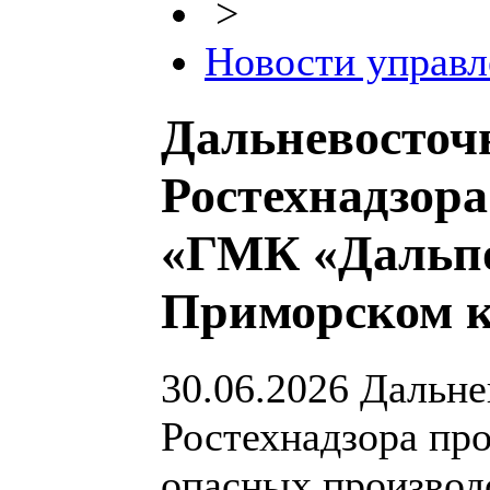
>
Новости управл
Дальневосточ
Ростехнадзор
«ГМК «Дальп
Приморском к
30.06.2026
Дальне
Ростехнадзора пр
опасных производ