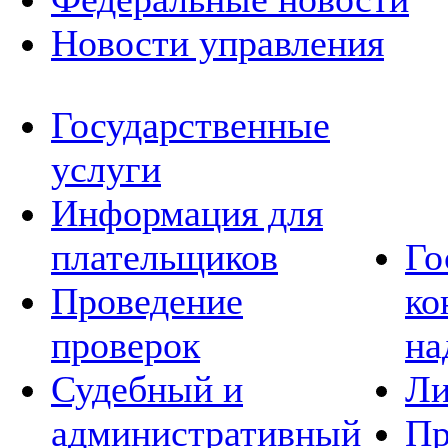
Новости управления
Государственные
услуги
Информация для
плательщиков
Го
Проведение
ко
проверок
на
Судебный и
Ли
административный
Пр