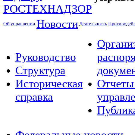
Новости
Об управлении
Деятельность
Противодейс
Органи
Руководство
распор
Структура
докуме
Историческая
Отчеты
справка
управл
Публик
Федеральные новости