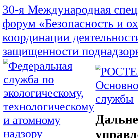
30-я Международная спец
форум «Безопасность и о
координации деятельност
защищенности поднадзор
Основно
службы
Дальне
управл