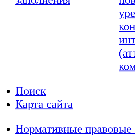
ур
ко
ин
(ат
ком
Поиск
Карта сайта
Нормативные правовые