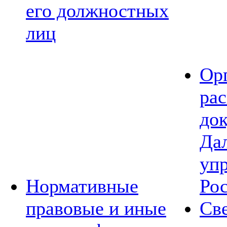
его должностных
лиц
Ор
ра
до
Да
уп
Нормативные
Ро
правовые и иные
Св