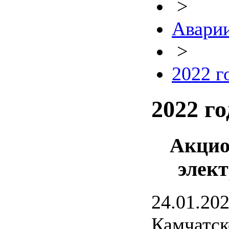
>
Авари
>
2022 г
2022 го
Акцио
элек
24.01.202
Камчатск