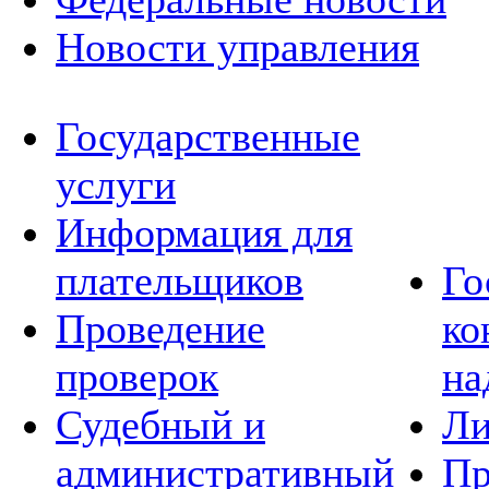
Новости управления
Государственные
услуги
Информация для
плательщиков
Го
Проведение
ко
проверок
на
Судебный и
Ли
административный
Пр