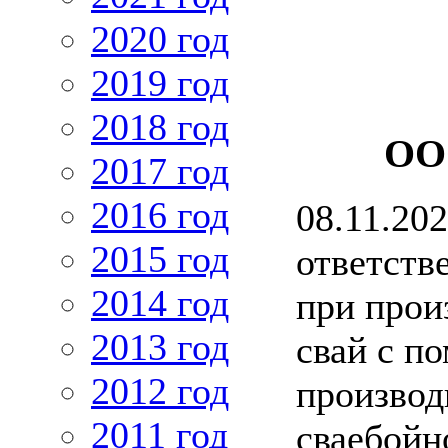
2020 год
2019 год
2018 год
ОО
2017 год
2016 год
08.11.20
2015 год
ответств
2014 год
при прои
2013 год
свай с п
2012 год
производ
2011 год
сваебойн