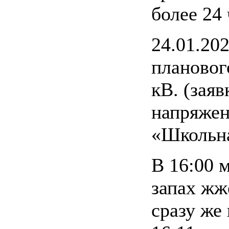
более 24 
24.01.20
плановог
кВ. (зая
напряжен
«Школьн
В 16:00 
запах жж
сразу же