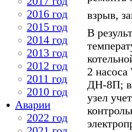
2017 год
2016 год
взрыв, за
2015 год
В резуль
2014 год
температ
2013 год
котельно
2012 год
2 насоса
2011 год
ДН-8П; в
2010 год
узел уче
Аварии
контроль
2022 год
электроп
2021 год