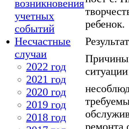
возникновения
творчеств
учетных
ребенок.
событий
Результа
Несчастные
случаи
Причины 
2022 год
ситуации 
2021 год
несоблюд
2020 год
требуемы
2019 год
обслужив
2018 год
ремонта 