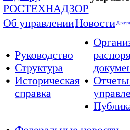
Об управлении
Новости
Деятел
Органи
Руководство
распор
Структура
докуме
Историческая
Отчеты
справка
управл
Публик
Федеральные новости