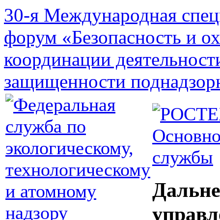
30-я Международная спец
форум «Безопасность и о
координации деятельност
защищенности поднадзор
Основно
службы
Дальне
управл