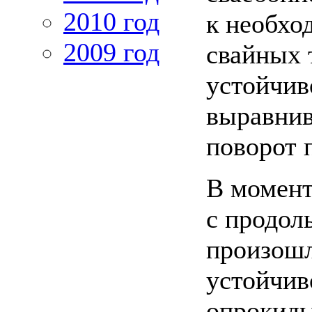
2010 год
к необхо
2009 год
свайных 
устойчив
выравнив
поворот 
В момент
с продол
произошл
устойчив
опрокиды