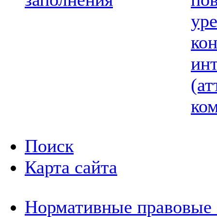
ур
ко
ин
(ат
ком
Поиск
Карта сайта
Нормативные правовые