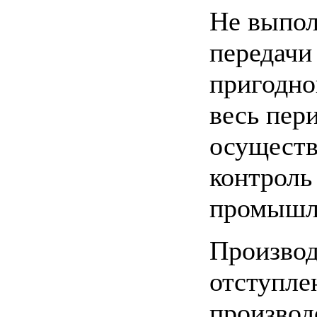
Не выпол
передачи
пригодно
весь пери
осуществ
контроль
промышле
Производ
отступле
производ