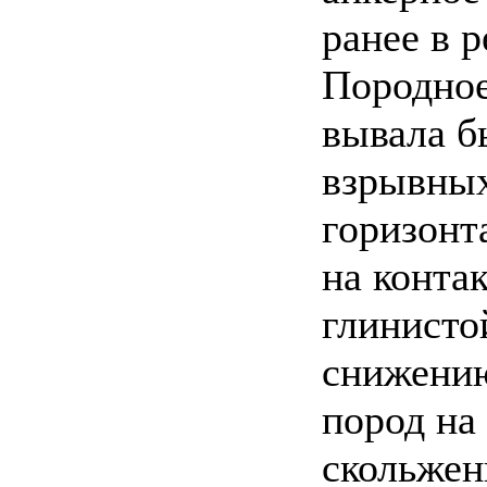
ранее в 
Породное
вывала б
взрывных
горизонт
на конта
глинисто
снижению
пород на
скольжен