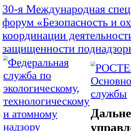
30-я Международная спец
форум «Безопасность и о
координации деятельност
защищенности поднадзор
Основно
службы
Дальне
управл