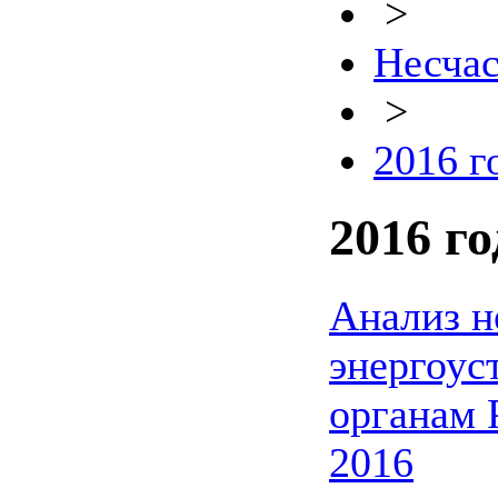
>
Несчас
>
2016 г
2016 го
Анализ н
энергоус
органам 
2016