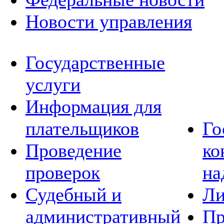
Новости управления
Государственные
услуги
Информация для
плательщиков
Го
Проведение
ко
проверок
на
Судебный и
Ли
административный
Пр