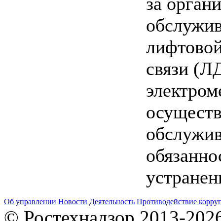
за орган
обслужив
лифтовой
связи (Л
электром
осущест
обслужив
обязанно
устранен
Об управлении
Новости
Деятельность
Противодействие корру
© Ростехнадзор 2013-202