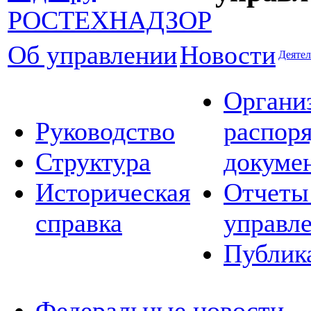
Об управлении
Новости
Деятел
Органи
Руководство
распор
Структура
докуме
Историческая
Отчеты
справка
управл
Публик
Федеральные новости