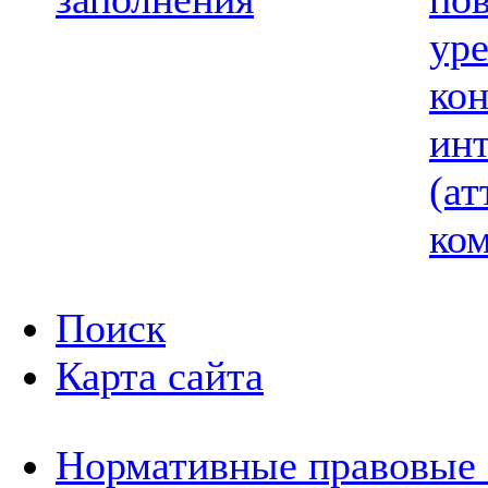
ур
ко
ин
(ат
ком
Поиск
Карта сайта
Нормативные правовые