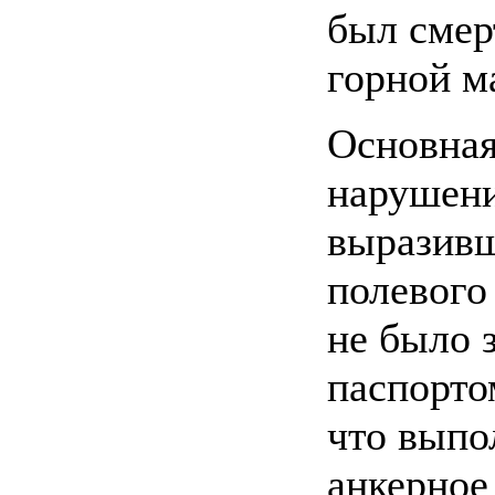
был смер
горной м
Основная
нарушени
выразивш
полевого
не было 
паспорто
что выпо
анкерное