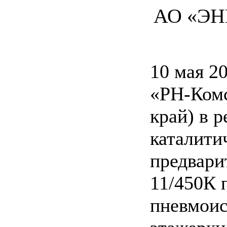
АО «ЭН
10 мая 2
«РН-Ком
край) в р
каталити
предвари
11/450К 
пневмоис