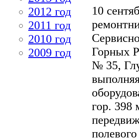
10 сентяб
2012 год
ремонтни
2011 год
Сервисн
2010 год
Горных Р
2009 год
№ 35, Глу
выполняя
оборудов
гор. 398 
передвиж
полевого