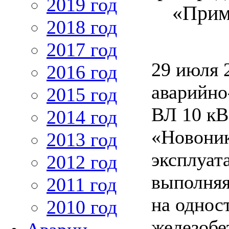
2019 год
«Прим
2018 год
2017 год
29 июля 
2016 год
аварийно
2015 год
ВЛ 10 кВ
2014 год
«Новоник
2013 год
эксплуат
2012 год
выполняя
2011 год
на однос
2010 год
железобе