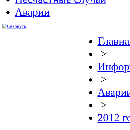
Аварии
Главна
>
Инфор
>
Авари
>
2012 г