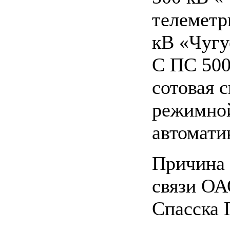
телеметр
кВ «Чугу
С ПС 500
сотовая 
режимной
автомати
Причина 
связи ОА
Спасска 