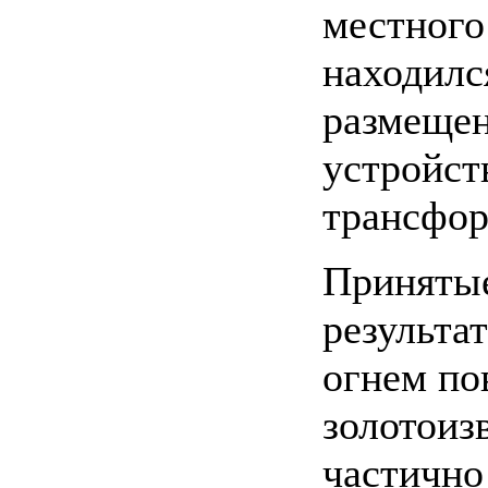
местного
находилс
размещен
устройств
трансфор
Приняты
результат
огнем по
золотоиз
частично