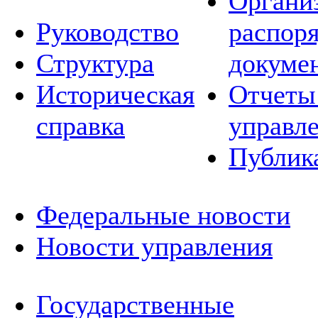
Органи
Руководство
распор
Структура
докуме
Историческая
Отчеты
справка
управл
Публик
Федеральные новости
Новости управления
Государственные