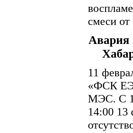
воспламе
смеси от
Авария
Хаба
11 февра
«ФСК ЕЭ
МЭС. С 1
14:00 13
отсутств