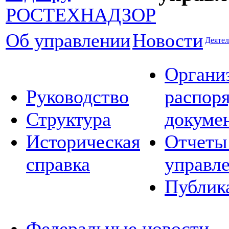
Об управлении
Новости
Деятел
Органи
Руководство
распор
Структура
докуме
Историческая
Отчеты
справка
управл
Публик
Федеральные новости