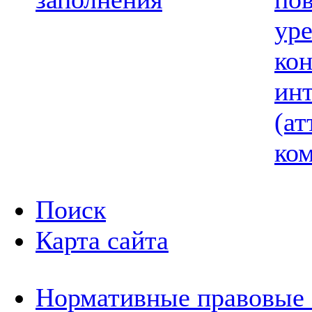
ур
ко
ин
(ат
ком
Поиск
Карта сайта
Нормативные правовые