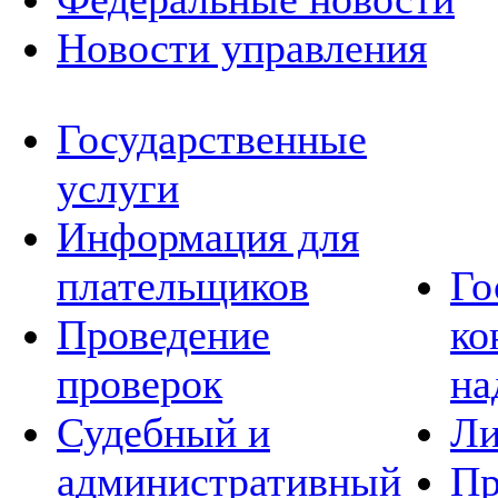
Новости управления
Государственные
услуги
Информация для
плательщиков
Го
Проведение
ко
проверок
на
Судебный и
Ли
административный
Пр