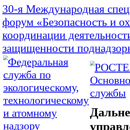
30-я Международная спец
форум «Безопасность и о
координации деятельност
защищенности поднадзор
Основно
службы
Дальне
управл