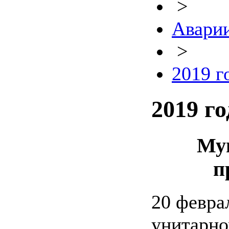
>
Авари
>
2019 г
2019 го
Му
п
20 февра
унитарно