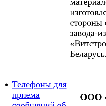
материал
изготовл
стороны 
завода-и
«Витстро
Беларусь
Телефоны для
приема
ООО 
сообщений об