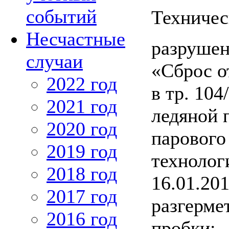
событий
Техничес
Несчастные
разрушен
случаи
«Сброс о
2022 год
в тр. 104
2021 год
ледяной 
2020 год
парового
2019 год
технолог
2018 год
16.01.20
2017 год
разгерме
2016 год
пробки;