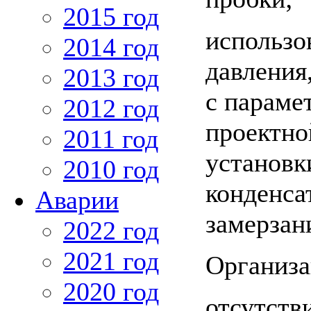
2015 год
использо
2014 год
давления
2013 год
с параме
2012 год
проектно
2011 год
установк
2010 год
конденса
Аварии
замерзан
2022 год
2021 год
Организа
2020 год
отсутств