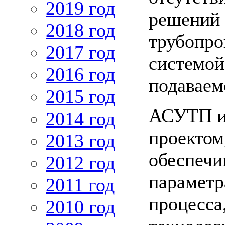
2019 год
решений 
2018 год
трубопро
2017 год
системой
2016 год
подаваем
2015 год
АСУТП и
2014 год
проектом
2013 год
обеспечи
2012 год
параметр
2011 год
процесса
2010 год